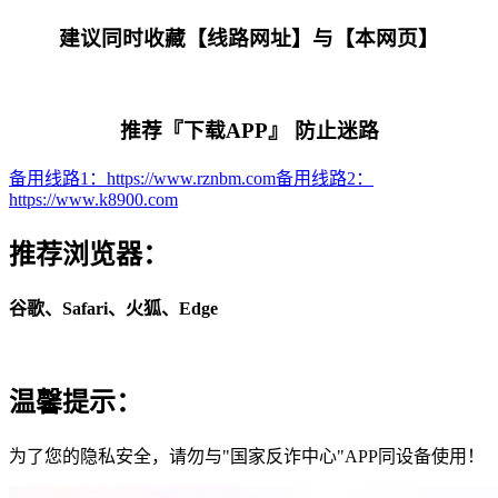
建议同时收藏【线路网址】与【本网页】
推荐『下载APP』 防止迷路
备用线路
1
：
https://www.rznbm.com
备用线路
2
：
https://www.k8900.com
推荐浏览器：
谷歌、Safari、火狐、Edge
温馨提示：
为了您的隐私安全，请勿与"国家反诈中心"APP同设备使用！