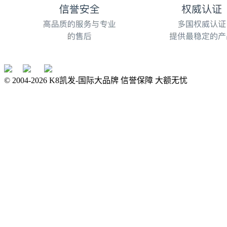
© 2004-
2026
K8凯发-国际大品牌 信誉保障 大额无忧