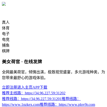
真人
体育
电子
电竞
捕鱼
棋牌
美女荷官 · 在线发牌
全网最美荷官，倾情出演，极致视觉盛宴，多元游戏种类，为
您带来最舒心的游戏体验。
立即注册
进入主页
APP下载
推荐主线路：
https://34.96.227.59:31202
推荐线路：
https://34.96.227.59:31201
推荐线路：
https://www.1nzkex.com
推荐线路：
https://www.plov9r.com