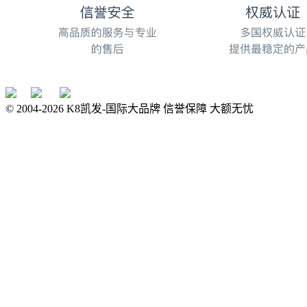
© 2004-
2026
K8凯发-国际大品牌 信誉保障 大额无忧