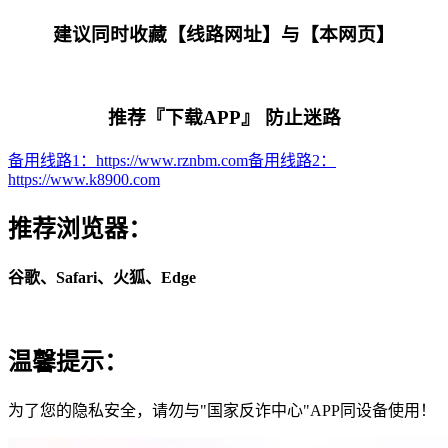
建议同时收藏【线路网址】与【本网页】
推荐『下载APP』 防止迷路
备用线路
1
：
https://www.rznbm.com
备用线路
2
：
https://www.k8900.com
推荐浏览器：
谷歌、Safari、火狐、Edge
温馨提示：
为了您的隐私安全，请勿与"国家反诈中心"APP同设备使用！