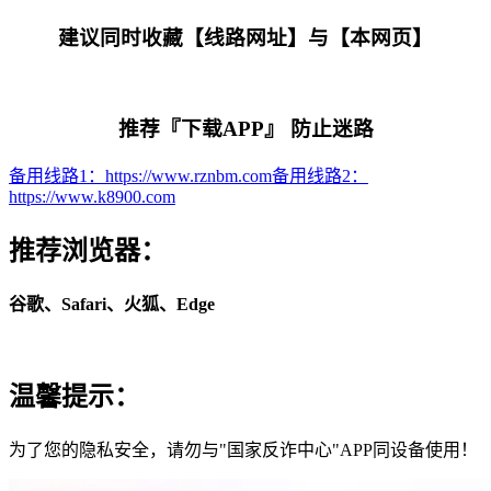
建议同时收藏【线路网址】与【本网页】
推荐『下载APP』 防止迷路
备用线路
1
：
https://www.rznbm.com
备用线路
2
：
https://www.k8900.com
推荐浏览器：
谷歌、Safari、火狐、Edge
温馨提示：
为了您的隐私安全，请勿与"国家反诈中心"APP同设备使用！