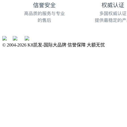
© 2004-
2026
K8凯发-国际大品牌 信誉保障 大额无忧