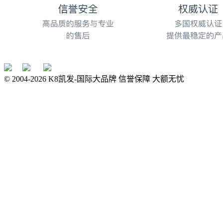
© 2004-
2026
K8凯发-国际大品牌 信誉保障 大额无忧