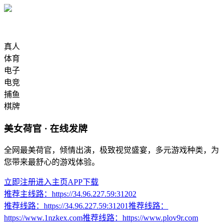
真人
体育
电子
电竞
捕鱼
棋牌
美女荷官 · 在线发牌
全网最美荷官，倾情出演，极致视觉盛宴，多元游戏种类，为
您带来最舒心的游戏体验。
立即注册
进入主页
APP下载
推荐主线路：
https://34.96.227.59:31202
推荐线路：
https://34.96.227.59:31201
推荐线路：
https://www.1nzkex.com
推荐线路：
https://www.plov9r.com