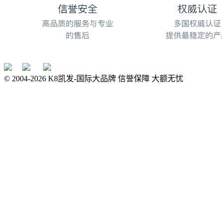
© 2004-
2026
K8凯发-国际大品牌 信誉保障 大额无忧