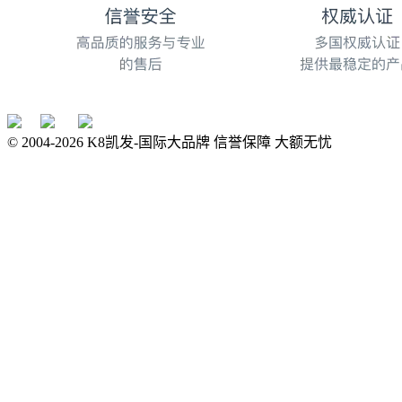
© 2004-
2026
K8凯发-国际大品牌 信誉保障 大额无忧