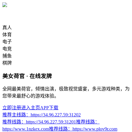
真人
体育
电子
电竞
捕鱼
棋牌
美女荷官 · 在线发牌
全网最美荷官，倾情出演，极致视觉盛宴，多元游戏种类，为
您带来最舒心的游戏体验。
立即注册
进入主页
APP下载
推荐主线路：
https://34.96.227.59:31202
推荐线路：
https://34.96.227.59:31201
推荐线路：
https://www.1nzkex.com
推荐线路：
https://www.plov9r.com