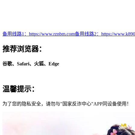
备用线路
1
：
https://www.rznbm.com
备用线路
2
：
https://www.k89
推荐浏览器：
谷歌、Safari、火狐、Edge
温馨提示：
为了您的隐私安全，请勿与"国家反诈中心"APP同设备使用！